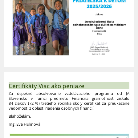
Certifikáty Viac ako peniaze
Za úspešné absolvovanie vzdelávacieho programu od JA
Slovensko v rámci predmetu Finančná gramotnosť získalo
84 žiakov (72 %) tretieho ročníka školy certifikát za preukázané
vedomosti z oblasti riadenia osobných financií.
Blahoželám.
Ing. Eva Hulínová