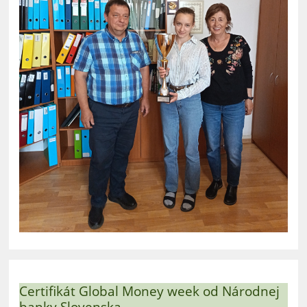
Certifikát Global Money week od Národnej
banky Slovenska