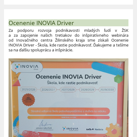
Ocenenie INOVIA Driver
Za podporu rozvoja podnikavosti mladých ľudí v ŽSK
a za zapojenie našich tretiakov do inšpiratívneho webinára
od Inovačného centra Žilinského kraja sme získali Ocenenie
INOVIA Driver - Škola, kde rastie podnikavosť. Ďakujeme a tešíme
sa na ďalšiu spoluprácu a inšpirácie.