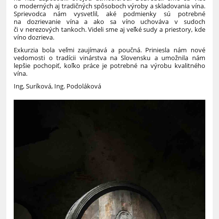
o moderných aj tradičných spôsoboch výroby a skladovania vína.
Sprievodca nám vysvetlil, aké podmienky sú potrebné
na dozrievanie vína a ako sa víno uchováva v sudoch
či v nerezových tankoch. Videli sme aj veľké sudy a priestory, kde
víno dozrieva.
Exkurzia bola veľmi zaujímavá a poučná. Priniesla nám nové
vedomosti o tradícii vinárstva na Slovensku a umožnila nám
lepšie pochopiť, koľko práce je potrebné na výrobu kvalitného
vína.
Ing, Suríková, Ing. Podoláková