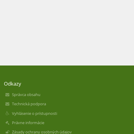
Odkazy
Správca obsahu
Technická podpora
Vyhlásenie o prístupnosti
Právne informácie
Zásady ochrany osobných údajov