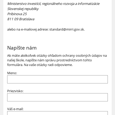
Ministerstvo investícií, regionálneho rozvoja a informatizácie
Slovenskej republiky
Pribinova 25
811 09 Bratislava
alebo na e-mailovej adrese: standard@mirri.gov.sk.
Napíšte nám
Ak máte akékoľvek otázky ohľadom ochrany osobných údajov na
našej škole, napíšte nám správu prostredníctvom tohto
formulára. Na vaše otázky radi odpovieme.
Meno:
Priezvisko:
Váš e-mail: