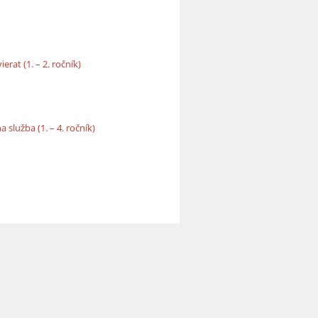
at (1. – 2. ročník)
služba (1. – 4. ročník)