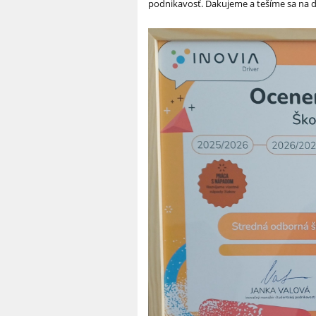
podnikavosť. Ďakujeme a tešíme sa na ďa