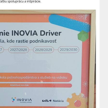
lšiu spoluprácu a inšpirácie.